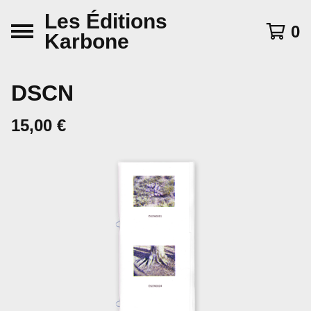
Les Éditions
0
Karbone
DSCN
15,00
€